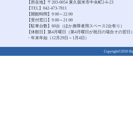
【所在地】〒203-0054 東久留米市中央町2-6-23
【TEL】042-473-7811
【開館時間】9:00～22:00
【受付窓口】9:00～21:00
【駐車台数】60台（ほか身障者用スペース2台有り）
【休館日】第4月曜日（第4月曜日が祝日の場合その翌日
・年末年始（12月29日～1月4日）
Copyright©2010 Higa