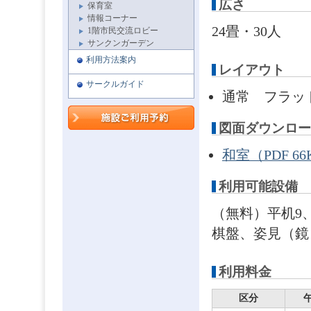
広さ
保育室
情報コーナー
24畳・30人
1階市民交流ロビー
サンクンガーデン
利用方法案内
レイアウト
サークルガイド
通常 フラッ
図面ダウンロー
和室（PDF 66
利用可能設備
（無料）平机9
棋盤、姿見（鏡
利用料金
区分